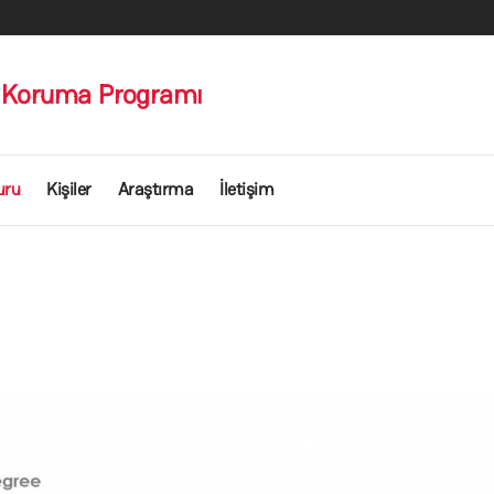
ı Koruma Programı
uru
Kişiler
Araştırma
İletişim