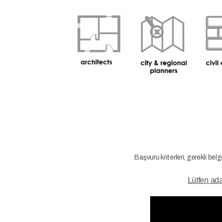
Başvuru kriterleri, gerekli belg
Lütfen ada