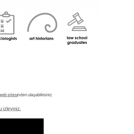
 web sitesi
nden ulaşabilirsiniz.
 izleyiniz.